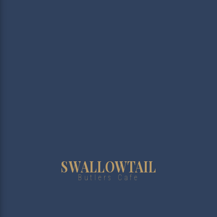
SWALLOWTAIL
Butlers Cafe