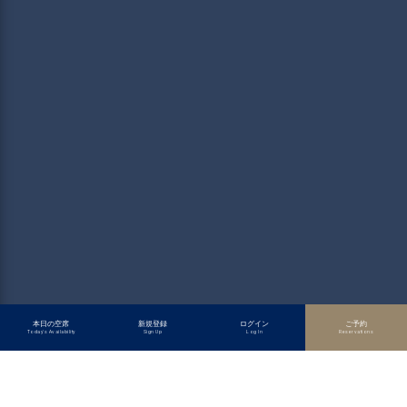
本日の空席
新規登録
ログイン
ご予約
Today's Availability
Sign Up
Log In
Reservations