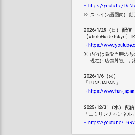
https://youtu.be/Dc
スペイン語圏向け動
2026/1/25（日） 配信
【#holoGuideTokyo
https://www.youtube
内容は撮影当時のも
現在は店舗外観、お
2026/1/6（火）
「FUN! JAPAN」
https://www.fun-japan
2025/12/31（水） 配信
「エミリンチャンネル」 （
https://youtu.be/U9