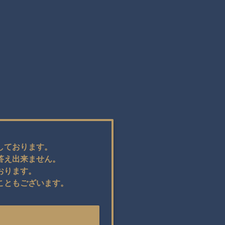
しております。
答え出来ません。
おります。
こともございます。