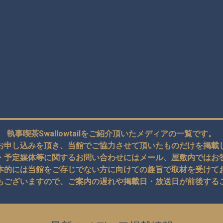
執事喫茶Swallowtailをご紹介頂いたメディアの一覧です。
お申し込みを頂き、当館でご協力させて頂いたものだけを掲載
・予定媒体等に関するお問い合わせにはメール、屋敷内ではお
本的には当館をご存じでない方に向けての趣旨で取材を受けて
もございますので、ご案内の遅れや掲載日・放送日が前後する