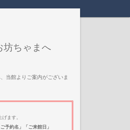
お坊ちゃまへ
へ、当館よりご案内がございま
上げます。
「ご予約名」
「ご来館日」