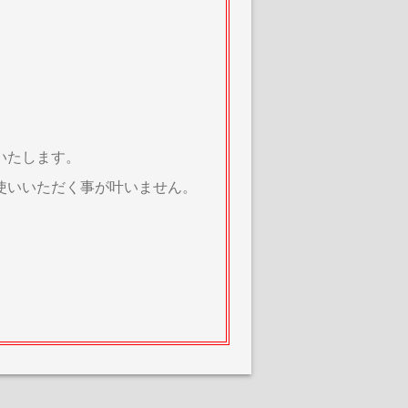
いたします。
使いいただく事が叶いません。
。