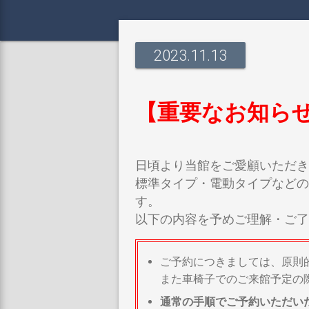
2023.11.13
【重要なお知ら
日頃より当館をご愛顧いただき
標準タイプ・電動タイプなどの
す。
以下の内容を予めご理解・ご了
ご予約につきましては、原則
また車椅子でのご来館予定の
通常の手順でご予約いただい