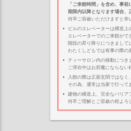
「ご来館時間」
を含め、事前
期限内以降となります場合、
何卒ご容赦いただけますと幸
ビルのエレベーターは構造上
エレベーターでのご来館がで
階段の昇り降りにつきまして
わたくしどもでは有事の際の
ティーサロン内の移動につき
ご滞在中はお邪魔にならない
入館の際は正面玄関ではなく
その為、通常は当家で行って
建物の構造上、完全なバリア
何卒ご理解とご容赦の程よろ