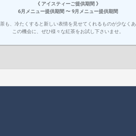
《 アイスティーご提供期間 》
6月メニュー提供期間 〜 9月メニュー提供期間
茶も、冷たくすると新しい表情を見せてくれるものが少なくあ
この機会に、ぜひ様々な紅茶をお試し下さいませ。