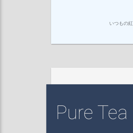
いつもの紅
Pure Tea