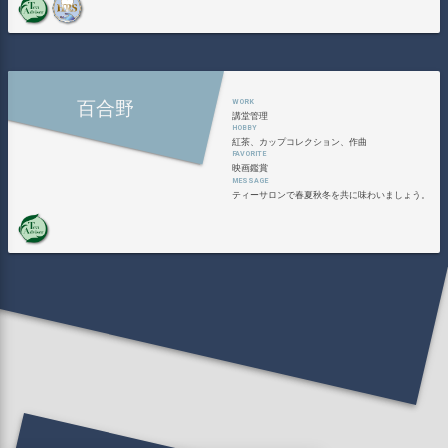
百合野
講堂管理
紅茶、カップコレクション、作曲
映画鑑賞
ティーサロンで春夏秋冬を共に味わいましょう。