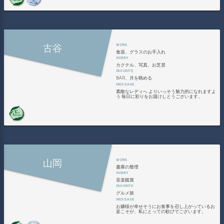
古谷
食器、グラスのお手入れ
カクテル、写真、お芝居
BAR、月を眺める
素敵なレディへ よりいっそう魅力的になれますよ
う 毎日に彩りをお届けしとうございます。
山岡
書庫の整理
音楽鑑賞
グルメ旅
お嬢様が幸せそうにお食事を召し上がっているお
姿こそが、私にとっての歓びでございます。