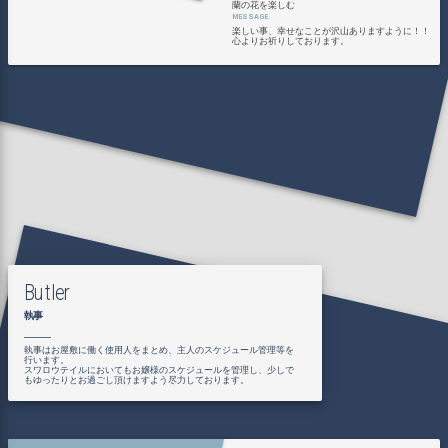
蘭の花を楽しむ
楽しい事、幸せなことが沢山ありますように！！
心よりお祈りしております。
Butler
執事
執事はお屋敷に働く使用人をまとめ、主人のスケジュール管理等を
行います。
スワロウテイルにおいてもお嬢様のスケジュールを管理し、少しで
もゆったりとお過ごし頂けますよう尽力しております。