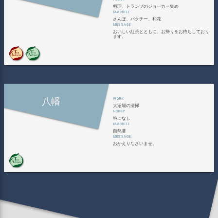
料理、トランプのジョーカー集め
さんぽ、パクチー、和花
おいしい紅茶とともに、お帰りをお待ちしており
ます。
八幡
大浴場の清掃
特になし
自然薯
おかえりなさいませ。