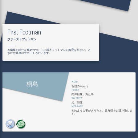
First Footman
ファーストフットマン
お嬢様の給仕を務めつつ、主に新人フットマンの教育を行ない、と
きには執事のサポートも行います。
桐島
食器の手入れ
肉体鍛錬、力仕事
犬、和服
どのような事があろうと、貴方様をお護り致しま
す。