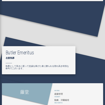
Butler Emeritus
名誉執事
執事として長きに渡って忠誠を捧げた者に贈られる誉れ高き特別な
称号でございます。
藤堂
庭園管理
観劇、洋蘭栽培