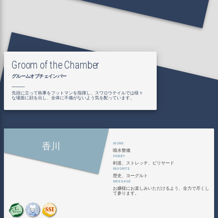
Groom of the Chamber
グルームオブチェインバー
先頭に立って執事をフットマンを指揮し、スワロウテイルでは様々
な場面に顔を出し、全体に不備がないよう気を配っています。
香川
噴水整備
剣道、ストレッチ、ビリヤード
歴史、ヨーグルト
お嬢様にお楽しみいただけるよう、全力で尽くし
て参ります。