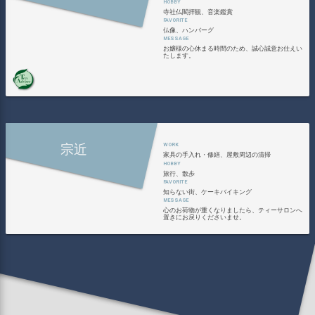
寺社仏閣拝観、音楽鑑賞
仏像、ハンバーグ
お嬢様の心休まる時間のため、誠心誠意お仕えい
たします。
宗近
家具の手入れ・修繕、屋敷周辺の清掃
旅行、散歩
知らない街、ケーキバイキング
心のお荷物が重くなりましたら、ティーサロンへ
置きにお戻りくださいませ。