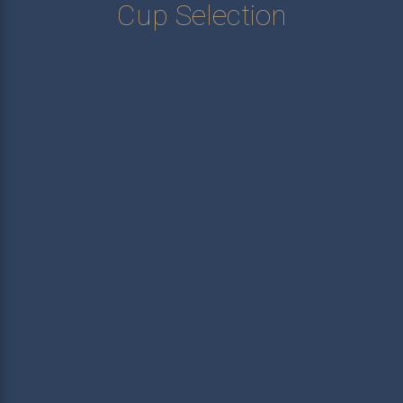
Cup Selection