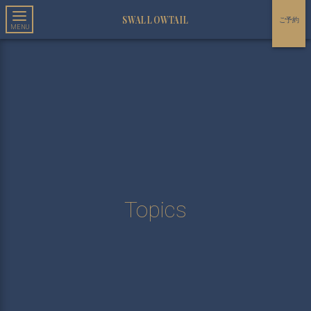
SWALLOWTAIL
ご予約
Topics