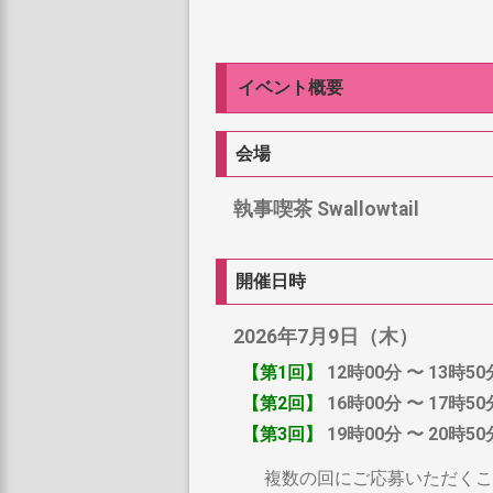
イベント概要
会場
執事喫茶 Swallowtail
開催日時
2026年7月9日（木）
【第1回】
12時00分 〜 13時50
【第2回】
16時00分 〜 17時50
【第3回】
19時00分 〜 20時50
複数の回にご応募いただくこ