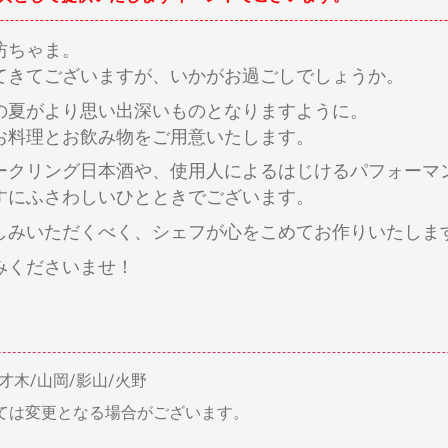
坊ちゃま。
てきてございますが、いかがお過ごしでしょうか。
の夏がより思い出深いものとなりますように。
お料理とお飲み物をご用意いたします。
ークリング日本酒や、使用人によるはじけるパフォーマ
すにふさわしいひとときでございます。
しみいただくべく、シェフが心をこめてお作りいたしま
みくださいませ！
才木
山岡
影山
火野
ては変更となる場合がございます。