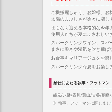
ご機嫌麗しゅう、お嬢様、お
太陽のまぶしさが徐々に増し
まもなく迎える本格的な今年
使用人たちが夏にふさわしい
スパークリングワイン、スパ
まさに暑さや湿気を吹き飛ば
お食事もマリアージュをお楽
スパークリングな夏をお楽し
給仕にあたる執事・フットマン
能見
八幡
香川
葉山
古谷
桐島
執事、フットマンに関しまし