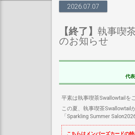
2026.07.07
【終了】
執事喫茶Sw
のお知らせ
代表
平素は執事喫茶Swallowt
この夏、執事喫茶Swallowta
「Sparkling Summer 
こちらはメンバーズカードの特