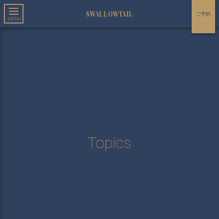
SWALLOWTAIL
ご予約
Topics