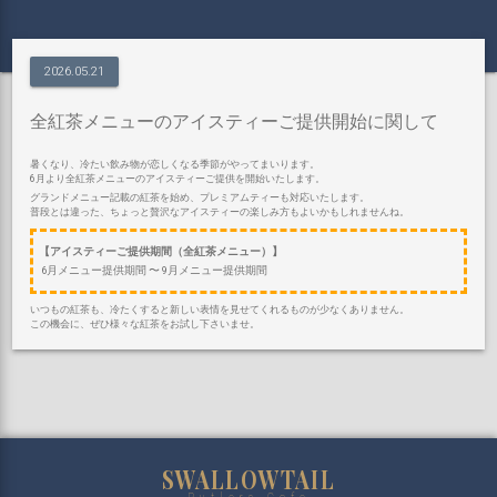
2026.05.21
全紅茶メニューのアイスティーご提供開始に関して
暑くなり、冷たい飲み物が恋しくなる季節がやってまいります。
6月より全紅茶メニューのアイスティーご提供を開始いたします。
グランドメニュー記載の紅茶を始め、プレミアムティーも対応いたします。
普段とは違った、ちょっと贅沢なアイスティーの楽しみ方もよいかもしれませんね。
【アイスティーご提供期間（全紅茶メニュー）】
6月メニュー提供期間 〜 9月メニュー提供期間
いつもの紅茶も、冷たくすると新しい表情を見せてくれるものが少なくありません。
この機会に、ぜひ様々な紅茶をお試し下さいませ。
SWALLOWTAIL