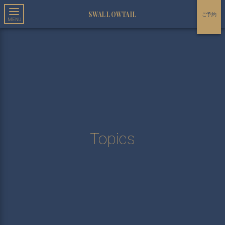
SWALLOWTAIL
ご予約
Topics