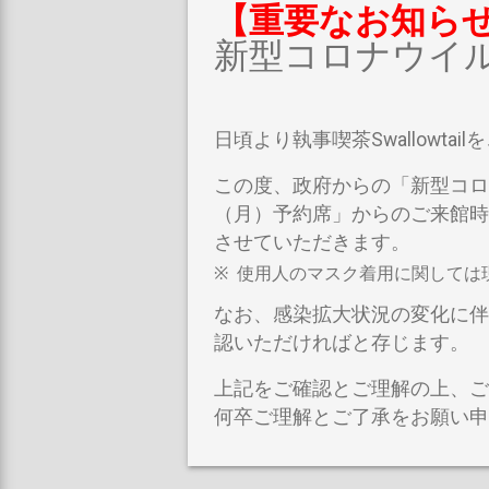
【重要なお知ら
新型コロナウイ
日頃より執事喫茶Swallowt
この度、政府からの「新型コロ
（月）予約席」からのご来館時
させていただきます。
使用人のマスク着用に関しては
なお、感染拡大状況の変化に伴
認いただければと存じます。
上記をご確認とご理解の上、ご
何卒ご理解とご了承をお願い申