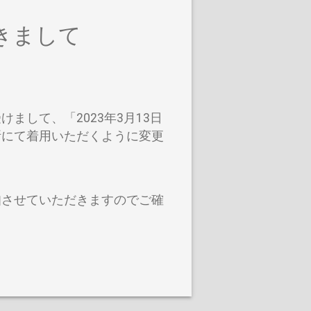
きまして
して、「2023年3月13日
断にて着用いただくように変更
知させていただきますのでご確