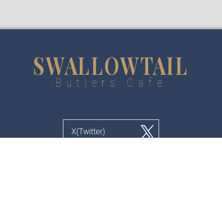
SWALLOWTAIL
Butlers Cafe
X(Twitter)
Instagram
お問い合わせ