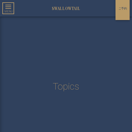
SWALLOWTAIL
ご予約
Topics