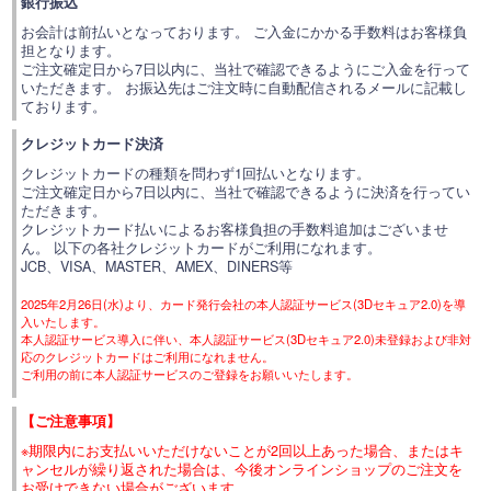
銀行振込
お会計は前払いとなっております。 ご入金にかかる手数料はお客様負
担となります。
ご注文確定日から7日以内に、当社で確認できるようにご入金を行って
いただきます。 お振込先はご注文時に自動配信されるメールに記載し
ております。
クレジットカード決済
クレジットカードの種類を問わず1回払いとなります。
ご注文確定日から7日以内に、当社で確認できるように決済を行ってい
ただきます。
クレジットカード払いによるお客様負担の手数料追加はございませ
ん。 以下の各社クレジットカードがご利用になれます。
JCB、VISA、MASTER、AMEX、DINERS等
2025年2月26日(水)より、カード発行会社の本人認証サービス(3Dセキュア2.0)を導
入いたします。
本人認証サービス導入に伴い、本人認証サービス(3Dセキュア2.0)未登録および非対
応のクレジットカードはご利用になれません。
ご利用の前に本人認証サービスのご登録をお願いいたします。
【ご注意事項】
※期限内にお支払いいただけないことが2回以上あった場合、またはキ
ャンセルが繰り返された場合は、今後オンラインショップのご注文を
お受けできない場合がございます。