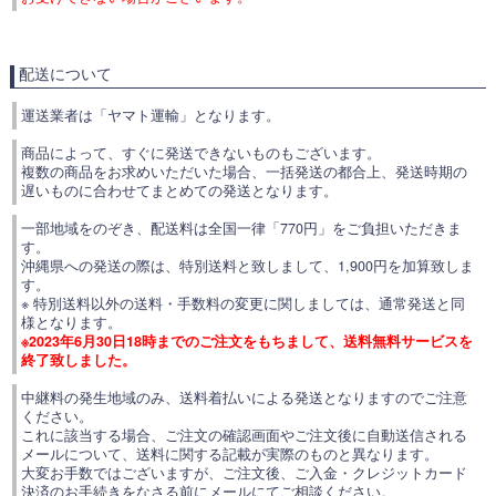
配送について
運送業者は「ヤマト運輸」となります。
商品によって、すぐに発送できないものもございます。
複数の商品をお求めいただいた場合、一括発送の都合上、発送時期の
遅いものに合わせてまとめての発送となります。
一部地域をのぞき、配送料は全国一律「770円」をご負担いただきま
す。
沖縄県への発送の際は、特別送料と致しまして、1,900円を加算致しま
す。
※ 特別送料以外の送料・手数料の変更に関しましては、通常発送と同
様となります。
※2023年6月30日18時までのご注文をもちまして、送料無料サービスを
終了致しました。
中継料の発生地域のみ、送料着払いによる発送となりますのでご注意
ください。
これに該当する場合、ご注文の確認画面やご注文後に自動送信される
メールについて、送料に関する記載が実際のものと異なります。
大変お手数ではございますが、ご注文後、ご入金・クレジットカード
決済のお手続きをなさる前にメールにてご相談ください。