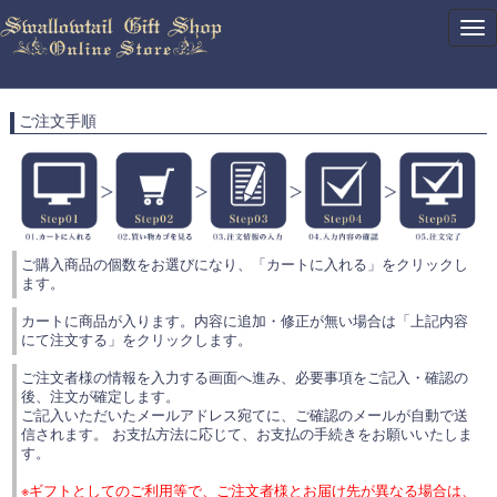
Tog
nav
ご注文手順
ご購入商品の個数をお選びになり、「カートに入れる」をクリックし
ます。
カートに商品が入ります。内容に追加・修正が無い場合は「上記内容
にて注文する」をクリックします。
ご注文者様の情報を入力する画面へ進み、必要事項をご記入・確認の
後、注文が確定します。
ご記入いただいたメールアドレス宛てに、ご確認のメールが自動で送
信されます。 お支払方法に応じて、お支払の手続きをお願いいたしま
す。
※ギフトとしてのご利用等で、ご注文者様とお届け先が異なる場合は、