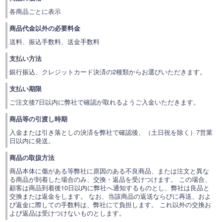
各商品ごとに表示
商品代金以外の必要料金
送料、振込手数料、送金手数料
支払い方法
銀行振込、
クレジットカード決済の2種類からお選びいただきます。
支払い期限
ご注文後7日以内に弊社で確認が取れるようご入金いただきます。
商品等の引渡し時期
入金または引き落としの決済を弊社で確認後、（土日祝を除く）7営業
日以内に発送。
商品の取扱方法
商品本体に傷がある等弊社に原因のある不良商品、または注文と異な
る商品が到着した場合のみ、交換・返品を受けつけます。 この場合、
顧客は商品到着後10日以内に弊社へ通知するものとし、弊社は良品と
交換または返金をします。 なお、当該商品の返送ならびに再送、およ
び返金に際しての手数料は、弊社にて負担します。 これ以外の交換お
よび返品は受けつけないものとします。