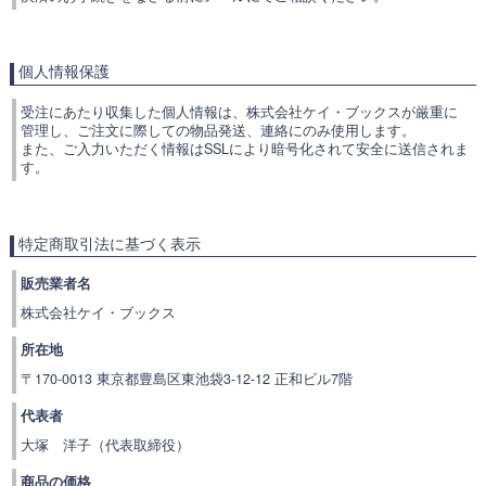
個人情報保護
受注にあたり収集した個人情報は、株式会社ケイ・ブックスが厳重に
管理し、ご注文に際しての物品発送、連絡にのみ使用します。
また、ご入力いただく情報はSSLにより暗号化されて安全に送信されま
す。
特定商取引法に基づく表示
販売業者名
株式会社ケイ・ブックス
所在地
〒170-0013 東京都豊島区東池袋3-12-12 正和ビル7階
代表者
大塚 洋子（代表取締役）
商品の価格