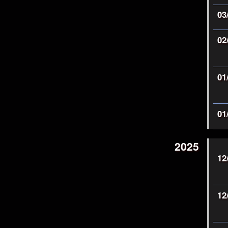
03
02
01
01
2025
12
12