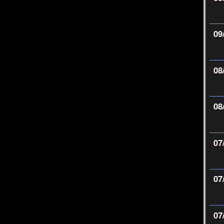
09
08
08
07
07
07