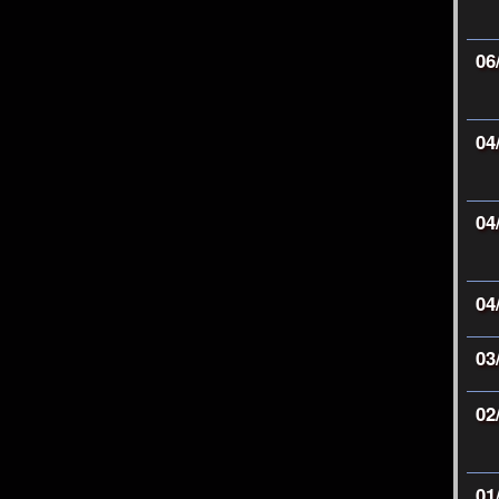
06
04
04
04
03
02
01