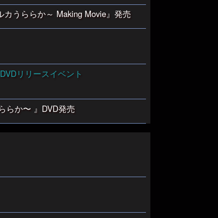
うららか～ Making Movie』
発売
」DVDリリースイベント
ららか〜 』DVD発売