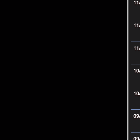
11
11
11
10
10
09
09