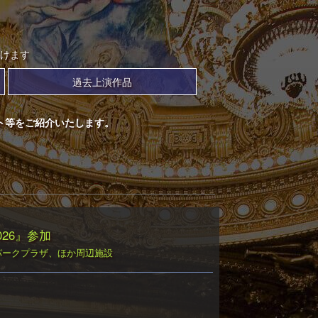
けます
過去上演作品
ト等をご紹介いたします。
 2026』参加
袋パークプラザ、ほか周辺施設