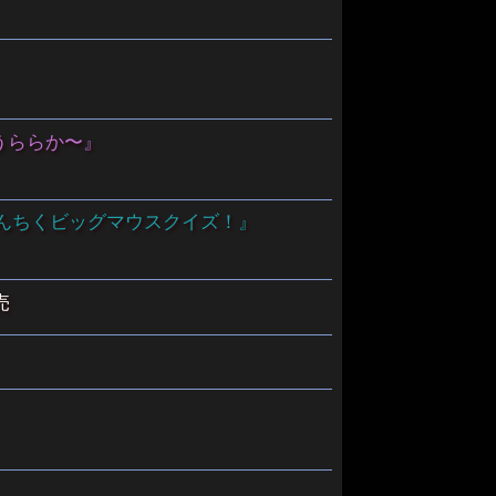
うららか〜』
うんちくビッグマウスクイズ！』
売