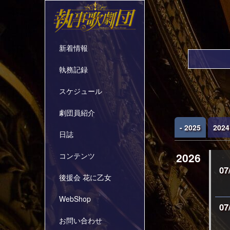
新着情報
執務記録
スケジュール
劇団員紹介
- 2025
2024
日誌
2026
コンテンツ
07
後援会 花に乙女
WebShop
07
お問い合わせ