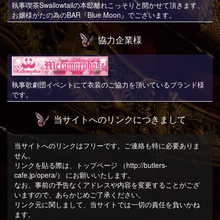
執事喫茶Swallowtailの本邸離れこっそりと開かせて頂きます、
お嬢様がたの為のBAR『Blue Moon』でございます。
協力企業様
執事歌劇団イベントにて衣装のご協力を頂いているブランド様
です。
当サイトへのリンクにつきまして
当サイトへのリンクはフリーです。ご連絡も特に必要ありま
せん。
リンクを貼る際は、トップページ （http://butlers-
cafe.jp/opera/） にお願いいたします。
なお、事前の予告なくアドレスや内容を変更することがござ
いますので、あらかじめご了承ください。
リンク元に関しまして、当サイトでは一切の責任を負いかね
ます。