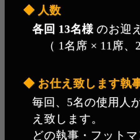
人数
各回 13名様
のお迎
（ 1名席 × 11席、2
お仕え致します執
毎回、5名の使用人
え致します。
どの執事・フットマ