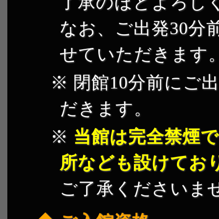
了承のほどよろし
なお、ご出発30分
せていただきます
閉館10分前にご
だきます。
当館は完全禁煙で
所なども設けてお
ご了承くださいま