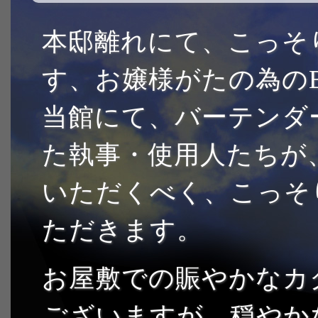
本邸離れにて、こっそ
す、お嬢様がたの為のBAR
当館にて、バーテンダ
た執事・使用人たちが
いただくべく、こっそ
ただきます。
お屋敷での賑やかなカ
ございますが、穏やか