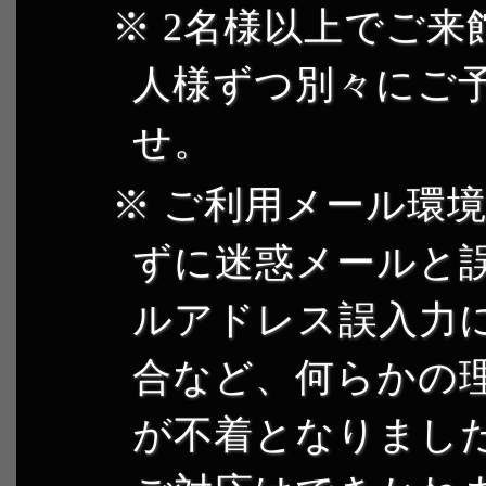
2名様以上でご来
人様ずつ別々にご
せ。
ご利用メール環境
ずに迷惑メールと
ルアドレス誤入力
合など、何らかの
が不着となりまし