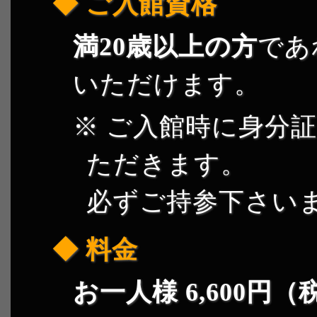
ご入館資格
満20歳以上の方
であ
いただけます。
ご入館時に身分証
ただきます。
必ずご持参下さい
料金
お一人様 6,600円（