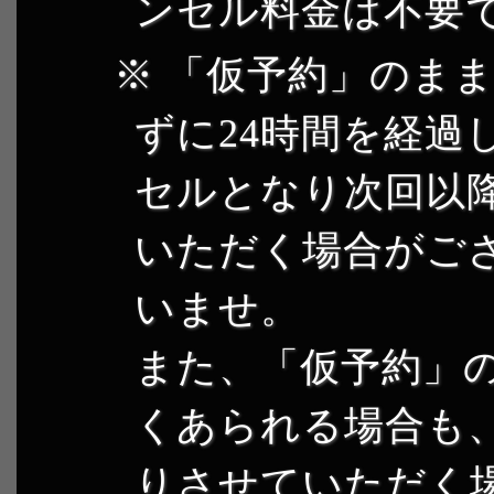
ンセル料金は不要
「仮予約」のまま
ずに24時間を経過
セルとなり次回以
いただく場合がご
いませ。
また、「仮予約」
くあられる場合も
りさせていただく