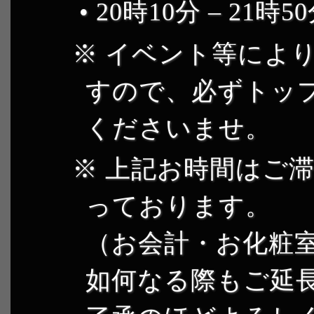
• 20時10分 – 21時
イベント等により
すので、必ずトッ
くださいませ。
上記お時間はご滞
っております。
（お会計・お化粧
如何なる際もご延