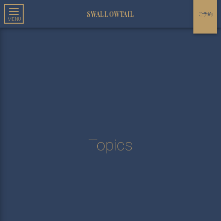
SWALLOWTAIL
ご予約
Topics