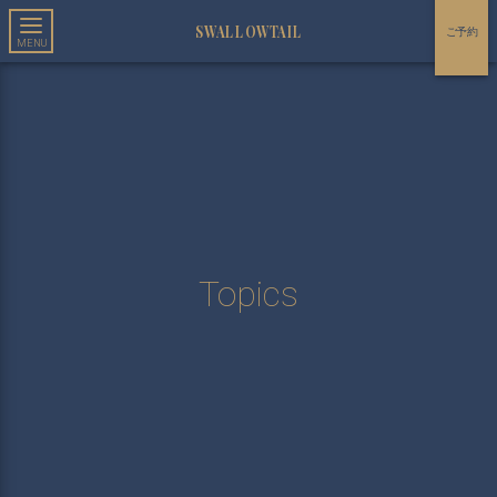
SWALLOWTAIL
ご予約
Topics