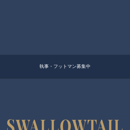
執事・フットマン募集中
SWALLOWTAIL